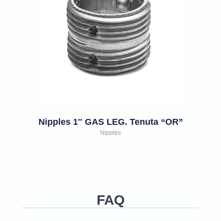
Nipples 1″ GAS LEG. Tenuta “OR”
Nipples
FAQ