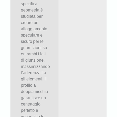
specifica
geometria è
studiata per
creare un
alloggiamento
speculare e
sicuro per le
guarnizioni su
entrambi i lati
di giunzione,
massimizzando
l’aderenza tra
gli elementi. Il
profilo a
doppia nicchia
garantisce un
centraggio
perfetto e
impedisce lo