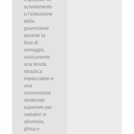
scivolamento
o l’estrusione
della
guarnizione
durante la
fase di
serraggio,
assicurando
una tenuta
idraulica
impeccabile e
una
connessione
strutturale
superiore per
radiatori in
alluminio,
ghisa e